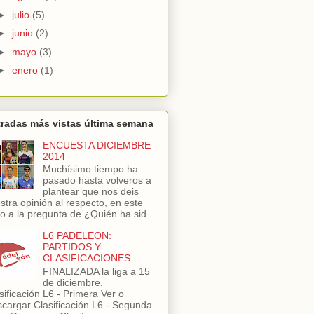
►
julio
(5)
►
junio
(2)
►
mayo
(3)
►
enero
(1)
radas más vistas última semana
ENCUESTA DICIEMBRE
2014
Muchísimo tiempo ha
pasado hasta volveros a
plantear que nos deis
stra opinión al respecto, en este
o a la pregunta de ¿Quién ha sid...
L6 PADELEON:
PARTIDOS Y
CLASIFICACIONES
FINALIZADA la liga a 15
de diciembre.
sificación L6 - Primera Ver o
cargar Clasificación L6 - Segunda