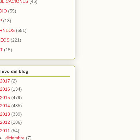
BLICACIONES
(45)
DIO
(55)
P
(13)
RNEOS
(651)
DEOS
(221)
T
(15)
hivo del blog
2017
(2)
2016
(134)
2015
(479)
2014
(435)
2013
(339)
2012
(186)
2011
(54)
►
diciembre
(7)