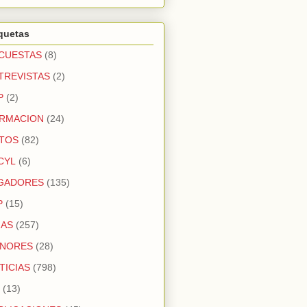
quetas
CUESTAS
(8)
TREVISTAS
(2)
P
(2)
RMACION
(24)
TOS
(82)
CYL
(6)
GADORES
(135)
P
(15)
GAS
(257)
NORES
(28)
TICIAS
(798)
(13)