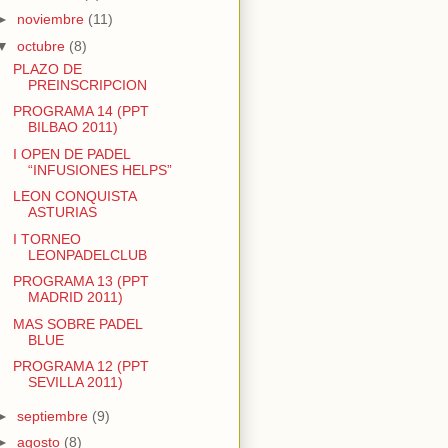
►
noviembre
(11)
▼
octubre
(8)
PLAZO DE
PREINSCRIPCION
PROGRAMA 14 (PPT
BILBAO 2011)
I OPEN DE PADEL
“INFUSIONES HELPS”
LEON CONQUISTA
ASTURIAS
I TORNEO
LEONPADELCLUB
PROGRAMA 13 (PPT
MADRID 2011)
MAS SOBRE PADEL
BLUE
PROGRAMA 12 (PPT
SEVILLA 2011)
►
septiembre
(9)
►
agosto
(8)