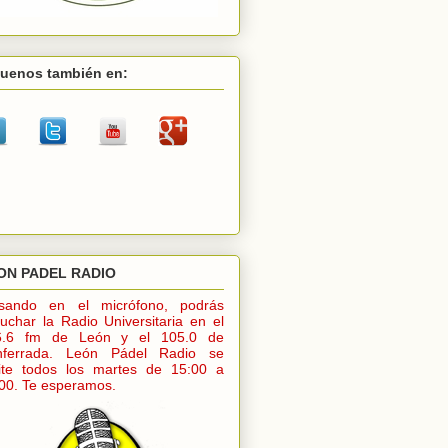
guenos también en:
ON PADEL RADIO
lsando en el micrófono, podrás
uchar la Radio Universitaria en el
6.6 fm de León y el 105.0 de
nferrada. León Pádel Radio se
ite todos los martes de 15:00 a
00. Te esperamos.