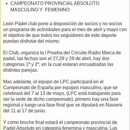
CAMPEONATO PROVINCIAL ABSOLUTO
MASCULINO Y FEMENINO
León Pádel club pone a disposición de socios y no socios
un programa de actividades para el mes de abril y mayo con
el objetivo de que todos los seguidores de este deporte
puedan disfrutar del mismo.
El Club, organiza la I Prueba del Circuito Radio Marca de
padel, las fechas son el 27,28 y 29 de abril, hay dos
categorias 1ª y 2º, en la cual estaran encuadradas las
distintas parejas.
Mas adelante, el equipo de LPC participará en el
Campeonato de España por equipos masculino, que se
celebrará del 7 al 13 de mayo, (LPC está trabajando para
ser la sede de dicho campeonato), primero hay una fase
regional y luego una fase final que se diputará en Navarra
del 11 al 17 de junio.
Y como broche final estará el campeonato provincial de
Padel Absoluto en categoria fenemina y masculina. Las