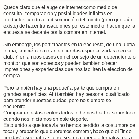
Queda claro que el auge de internet como medio de
consulta, comparación y posibilidades infinitas en
productos, unido a la disminución del miedo (pero que aún
existe) de hacer transacciones por este medio, hacen que la
encuesta se decante por la compra en internet.
Sin embargo, los participantes en la encuesta, de una u otra
forma, también compran en tiendas especializadas o en su
club. Y en ambos casos con el consejo de un dependiente o
monitor, que son expertos y pueden también ofrecer
impresiones y experiencias que nos faciliten la elección de
compra.
Pero también hay una pequeña parte que compra en
grandes superficies. Allí también hay personal cualificado
para atender nuestras dudas, pero no siempre se
encuentra...
Comprar en estos centros todos lo hemos hecho, sobre todo
cuando nos iniciamos en este deporte.
Esto unido a que todavía no hemos perdido la costumbre de
tocar y probar lo que queremos comprar, hace que el "ir de
tiendas" especializas o no, sea una buena alternativa para