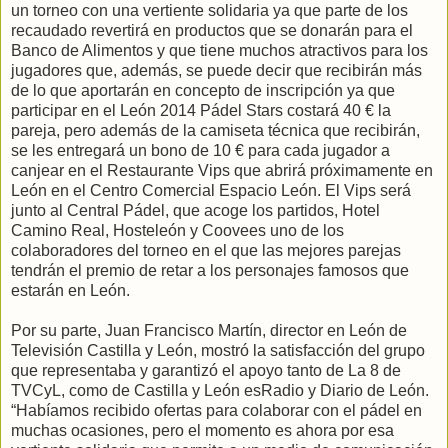
un torneo con una vertiente solidaria ya que parte de los
recaudado revertirá en productos que se donarán para el
Banco de Alimentos y que tiene muchos atractivos para los
jugadores que, además, se puede decir que recibirán más
de lo que aportarán en concepto de inscripción ya que
participar en el León 2014 Pádel Stars costará 40 € la
pareja, pero además de la camiseta técnica que recibirán,
se les entregará un bono de 10 € para cada jugador a
canjear en el Restaurante Vips que abrirá próximamente en
León en el Centro Comercial Espacio León. El Vips será
junto al Central Pádel, que acoge los partidos, Hotel
Camino Real, Hosteleón y Coovees uno de los
colaboradores del torneo en el que las mejores parejas
tendrán el premio de retar a los personajes famosos que
estarán en León.
Por su parte, Juan Francisco Martín, director en León de
Televisión Castilla y León, mostró la satisfacción del grupo
que representaba y garantizó el apoyo tanto de La 8 de
TVCyL, como de Castilla y León esRadio y Diario de León.
“Habíamos recibido ofertas para colaborar con el pádel en
muchas ocasiones, pero el momento es ahora por esa