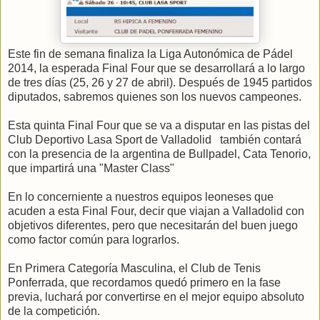
Este fin de semana finaliza la Liga Autonómica de Pádel
2014, la esperada Final Four que se desarrollará a lo largo
de tres días (25, 26 y 27 de abril). Después de 1945 partidos
diputados, sabremos quienes son los nuevos campeones.
Esta quinta Final Four que se va a disputar en las pistas del
Club Deportivo Lasa Sport de Valladolid también contará
con la presencia de la argentina de Bullpadel, Cata Tenorio,
que impartirá una "Master Class"
En lo concerniente a nuestros equipos leoneses que
acuden a esta Final Four, decir que viajan a Valladolid con
objetivos diferentes, pero que necesitarán del buen juego
como factor común para lograrlos.
En Primera Categoría Masculina, el Club de Tenis
Ponferrada, que recordamos quedó primero en la fase
previa, luchará por convertirse en el mejor equipo absoluto
de la competición.