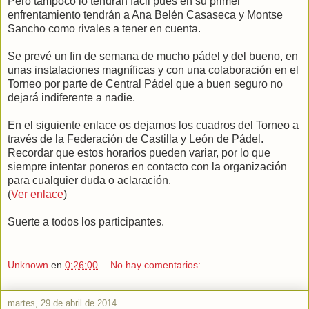
Pero tampoco lo tendrán fácil pues en su primer
enfrentamiento tendrán a Ana Belén Casaseca y Montse
Sancho como rivales a tener en cuenta.
Se prevé un fin de semana de mucho pádel y del bueno, en
unas instalaciones magníficas y con una colaboración en el
Torneo por parte de Central Pádel que a buen seguro no
dejará indiferente a nadie.
En el siguiente enlace os dejamos los cuadros del Torneo a
través de la Federación de Castilla y León de Pádel.
Recordar que estos horarios pueden variar, por lo que
siempre intentar poneros en contacto con la organización
para cualquier duda o aclaración.
(
Ver enlace
)
Suerte a todos los participantes.
Unknown
en
0:26:00
No hay comentarios:
martes, 29 de abril de 2014