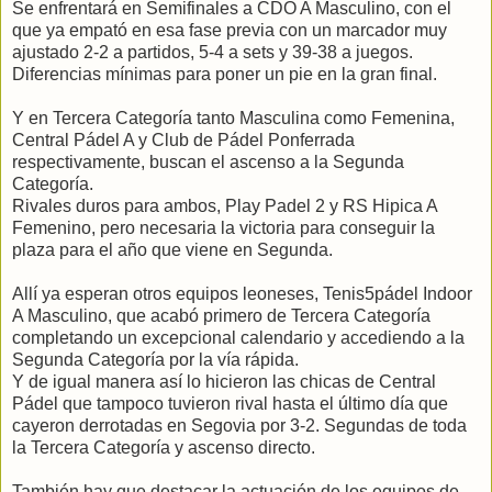
Se enfrentará en Semifinales a CDO A Masculino, con el
que ya empató en esa fase previa con un marcador muy
ajustado 2-2 a partidos, 5-4 a sets y 39-38 a juegos.
Diferencias mínimas para poner un pie en la gran final.
Y en Tercera Categoría tanto Masculina como Femenina,
Central Pádel A y Club de Pádel Ponferrada
respectivamente, buscan el ascenso a la Segunda
Categoría.
Rivales duros para ambos, Play Padel 2 y RS Hipica A
Femenino, pero necesaria la victoria para conseguir la
plaza para el año que viene en Segunda.
Allí ya esperan otros equipos leoneses, Tenis5pádel Indoor
A Masculino, que acabó primero de Tercera Categoría
completando un excepcional calendario y accediendo a la
Segunda Categoría por la vía rápida.
Y de igual manera así lo hicieron las chicas de Central
Pádel que tampoco tuvieron rival hasta el último día que
cayeron derrotadas en Segovia por 3-2. Segundas de toda
la Tercera Categoría y ascenso directo.
También hay que destacar la actuación de los equipos de