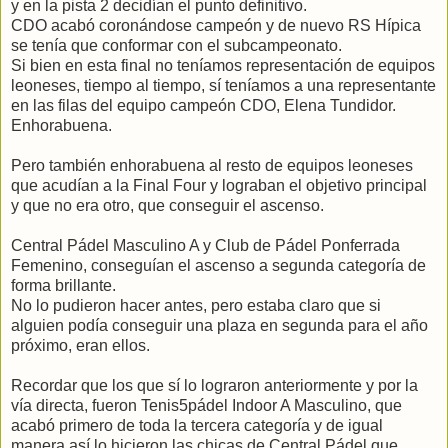
y en la pista 2 decidían el punto definitivo.
CDO acabó coronándose campeón y de nuevo RS Hípica
se tenía que conformar con el subcampeonato.
Si bien en esta final no teníamos representación de equipos
leoneses, tiempo al tiempo, sí teníamos a una representante
en las filas del equipo campeón CDO, Elena Tundidor.
Enhorabuena.
Pero también enhorabuena al resto de equipos leoneses
que acudían a la Final Four y lograban el objetivo principal
y que no era otro, que conseguir el ascenso.
Central Pádel Masculino A y Club de Pádel Ponferrada
Femenino, conseguían el ascenso a segunda categoría de
forma brillante.
No lo pudieron hacer antes, pero estaba claro que si
alguien podía conseguir una plaza en segunda para el año
próximo, eran ellos.
Recordar que los que sí lo lograron anteriormente y por la
vía directa, fueron Tenis5pádel Indoor A Masculino, que
acabó primero de toda la tercera categoría y de igual
manera así lo hicieron las chicas de Central Pádel que