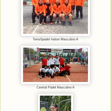
Tenis5padel Indoor Masculino A
Central Pádel Masculino A