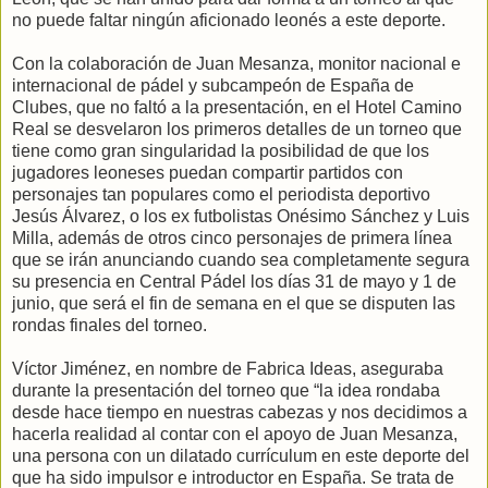
no puede faltar ningún aficionado leonés a este deporte.
Con la colaboración de Juan Mesanza, monitor nacional e
internacional de pádel y subcampeón de España de
Clubes, que no faltó a la presentación, en el Hotel Camino
Real se desvelaron los primeros detalles de un torneo que
tiene como gran singularidad la posibilidad de que los
jugadores leoneses puedan compartir partidos con
personajes tan populares como el periodista deportivo
Jesús Álvarez, o los ex futbolistas Onésimo Sánchez y Luis
Milla, además de otros cinco personajes de primera línea
que se irán anunciando cuando sea completamente segura
su presencia en Central Pádel los días 31 de mayo y 1 de
junio, que será el fin de semana en el que se disputen las
rondas finales del torneo.
Víctor Jiménez, en nombre de Fabrica Ideas, aseguraba
durante la presentación del torneo que “la idea rondaba
desde hace tiempo en nuestras cabezas y nos decidimos a
hacerla realidad al contar con el apoyo de Juan Mesanza,
una persona con un dilatado currículum en este deporte del
que ha sido impulsor e introductor en España. Se trata de