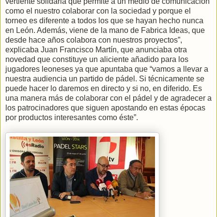
vertiente solidaria que permite a un medio de comunicación
como el nuestro colaborar con la sociedad y porque el
torneo es diferente a todos los que se hayan hecho nunca
en León. Además, viene de la mano de Fabrica Ideas, que
desde hace años colabora con nuestros proyectos”,
explicaba Juan Francisco Martín, que anunciaba otra
novedad que constituye un aliciente añadido para los
jugadores leoneses ya que apuntaba que “vamos a llevar a
nuestra audiencia un partido de pádel. Si técnicamente se
puede hacer lo daremos en directo y si no, en diferido. Es
una manera más de colaborar con el pádel y de agradecer a
los patrocinadores que siguen apostando en estas épocas
por productos interesantes como éste”.