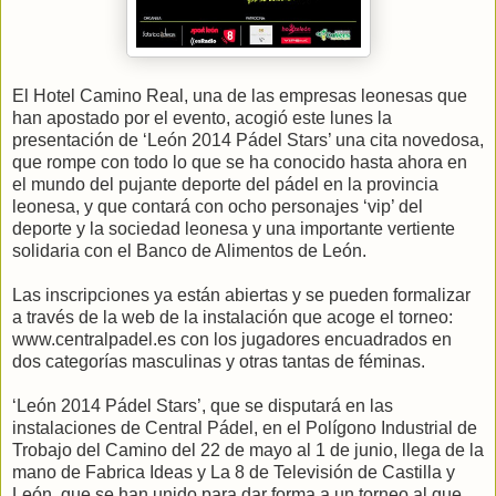
El Hotel Camino Real, una de las empresas leonesas que
han apostado por el evento, acogió este lunes la
presentación de ‘León 2014 Pádel Stars’ una cita novedosa,
que rompe con todo lo que se ha conocido hasta ahora en
el mundo del pujante deporte del pádel en la provincia
leonesa, y que contará con ocho personajes ‘vip’ del
deporte y la sociedad leonesa y una importante vertiente
solidaria con el Banco de Alimentos de León.
Las inscripciones ya están abiertas y se pueden formalizar
a través de la web de la instalación que acoge el torneo:
www.centralpadel.es con los jugadores encuadrados en
dos categorías masculinas y otras tantas de féminas.
‘León 2014 Pádel Stars’, que se disputará en las
instalaciones de Central Pádel, en el Polígono Industrial de
Trobajo del Camino del 22 de mayo al 1 de junio, llega de la
mano de Fabrica Ideas y La 8 de Televisión de Castilla y
León, que se han unido para dar forma a un torneo al que