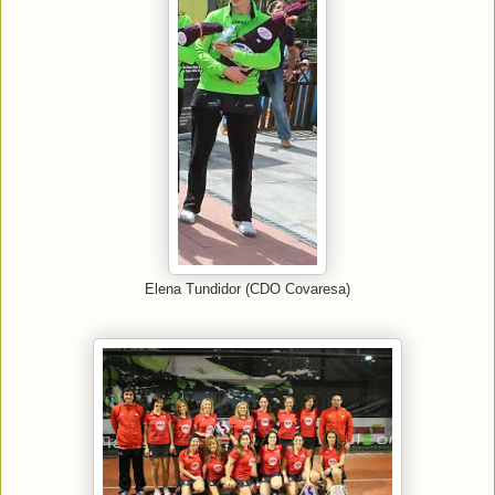
Elena Tundidor (CDO Covaresa)