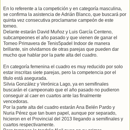
En lo referente a la competición y en categoría masculina,
se confirma la asistencia de Adrián Blanco, que buscará por
quinta vez consecutiva proclamarse campeón de este
torneo.
Delante estarán David Muñoz y Luis García Centeno,
subcampeones el año pasado y que vienen de ganar el
Torneo Primavera de Tenis5padel Indoor de manera
brillante, sin olvidarnos de otras parejas que pueden dar
mucho que hablar por la parte alta del cuadro.
En categoría femenina el cuadro es muy reducido por solo
estar inscritas siete parejas, pero la competencia por el
título está asegurada.
Silvia González y Verónica Lago, ya en semifinales
buscarán el campeonato que el año pasado no pudieron
conseguir al caer en cuartos ante las finalmente
vencedoras.
Por la parte alta del cuadro estarán Ana Belén Pardo y
Nuria Pérez que tan buen papel, aunque por separado,
hicieron en el Provincial del 2013 llegando a semifinales y
cuartos respectivamente.