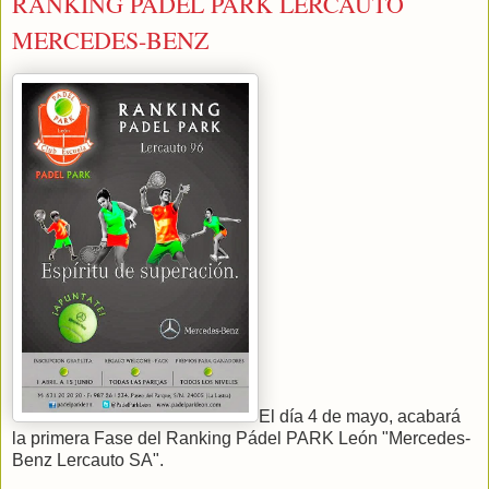
RANKING PADEL PARK LERCAUTO
MERCEDES-BENZ
El día 4 de mayo, acabará
la primera Fase del Ranking Pádel PARK León "Mercedes-
Benz Lercauto SA".