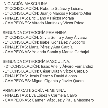
INICIACIÓN MASCULINA:
- 2º CONSOLACIÓN: Roberto Suárez y Luisma
- 1º CONSOLACIÓN: Juanjo Marcos y Roberto Aller
- FINALISTAS: Eric Caño y Héctor Morala
- CAMPEONES: Alfredo Martínez y Víctor Prieto
SEGUNDA CATEGORÍA FEMENINA:
- 2ª CONSOLACIÓN: Silvia Senra y Jeny Álvarez
- 1ª CONSOLACIÓN: Isabel González y Socorro
- FINALISTAS: Marta Pérez y Ana García
- CAMPEONAS: Yolanda Santín y Marisa Carbajal
SEGUNDA CATEGORÍA MASCULINA:
- 2º CONSOLACIÓN: Issac Anel y Álvaro Fernández
- 1º CONSOLACIÓN: César Díaz y Víctor Carbajo
- FINALISTAS: Jesús Pérez y David Alonso
- CAMPEONES: Miguel Giganto y Javier Quero
PRIMERA CATEGORÍA FEMENINA:
- FINALISTAS: Eva López y Carmela Calvo
- CAMPEONAS: Carmen Vázquez y Paula Mesonero