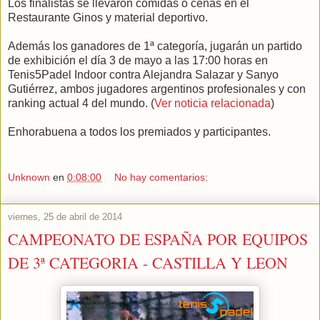
Los finalistas se llevaron comidas o cenas en el
Restaurante Ginos y material deportivo.
Además los ganadores de 1ª categoría, jugarán un partido
de exhibición el día 3 de mayo a las 17:00 horas en
Tenis5Padel Indoor contra Alejandra Salazar y Sanyo
Gutiérrez, ambos jugadores argentinos profesionales y con
ranking actual 4 del mundo. (
Ver noticia relacionada
)
Enhorabuena a todos los premiados y participantes.
Unknown
en
0:08:00
No hay comentarios:
viernes, 25 de abril de 2014
CAMPEONATO DE ESPAÑA POR EQUIPOS
DE 3ª CATEGORIA - CASTILLA Y LEON