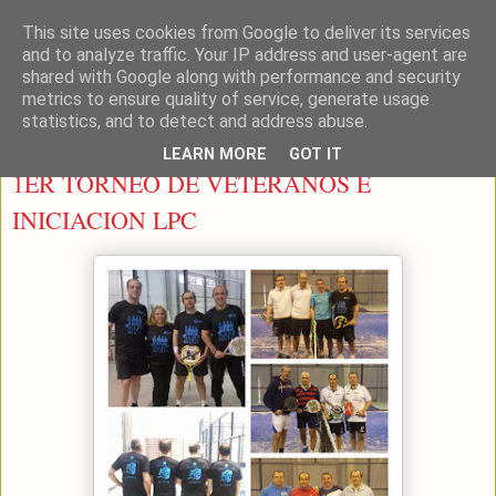
This site uses cookies from Google to deliver its services
LEON PADEL
and to analyze traffic. Your IP address and user-agent are
shared with Google along with performance and security
metrics to ensure quality of service, generate usage
statistics, and to detect and address abuse.
miércoles, 30 de abril de 2014
LEARN MORE
GOT IT
1ER TORNEO DE VETERANOS E
INICIACION LPC