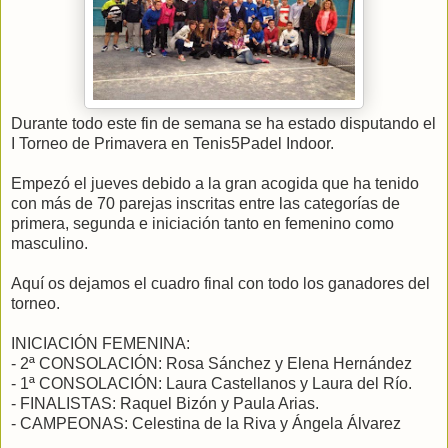
Durante todo este fin de semana se ha estado disputando el
I Torneo de Primavera en Tenis5Padel Indoor.
Empezó el jueves debido a la gran acogida que ha tenido
con más de 70 parejas inscritas entre las categorías de
primera, segunda e iniciación tanto en femenino como
masculino.
Aquí os dejamos el cuadro final con todo los ganadores del
torneo.
INICIACIÓN FEMENINA:
- 2ª CONSOLACIÓN: Rosa Sánchez y Elena Hernández
- 1ª CONSOLACIÓN: Laura Castellanos y Laura del Río.
- FINALISTAS: Raquel Bizón y Paula Arias.
- CAMPEONAS: Celestina de la Riva y Ángela Álvarez