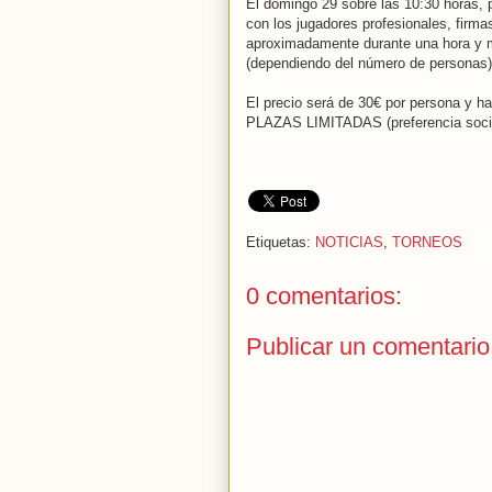
El domingo 29 sobre las 10:30 horas, p
con los jugadores profesionales, firma
aproximadamente durante una hora y 
(dependiendo del número de personas)
El precio será de 30€ por persona y ha
PLAZAS LIMITADAS (preferencia soci
Etiquetas:
NOTICIAS
,
TORNEOS
0 comentarios:
Publicar un comentario