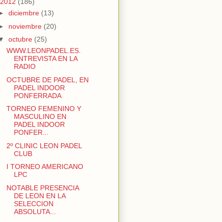
2012
(186)
►
diciembre
(13)
►
noviembre
(20)
▼
octubre
(25)
WWW.LEONPADEL.ES.
ENTREVISTA EN LA
RADIO
OCTUBRE DE PADEL, EN
PADEL INDOOR
PONFERRADA
TORNEO FEMENINO Y
MASCULINO EN
PADEL INDOOR
PONFER...
2º CLINIC LEON PADEL
CLUB
I TORNEO AMERICANO
LPC
NOTABLE PRESENCIA
DE LEON EN LA
SELECCION
ABSOLUTA...