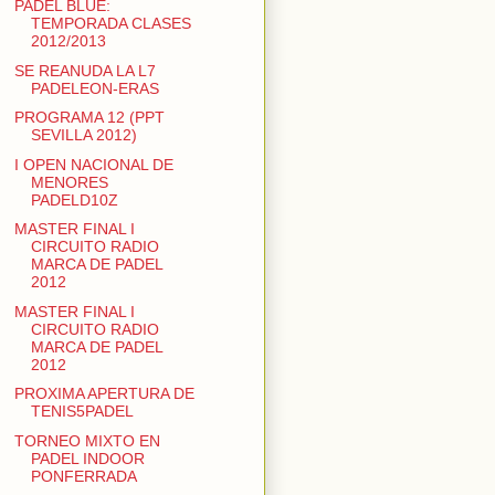
PADEL BLUE:
TEMPORADA CLASES
2012/2013
SE REANUDA LA L7
PADELEON-ERAS
PROGRAMA 12 (PPT
SEVILLA 2012)
I OPEN NACIONAL DE
MENORES
PADELD10Z
MASTER FINAL I
CIRCUITO RADIO
MARCA DE PADEL
2012
MASTER FINAL I
CIRCUITO RADIO
MARCA DE PADEL
2012
PROXIMA APERTURA DE
TENIS5PADEL
TORNEO MIXTO EN
PADEL INDOOR
PONFERRADA