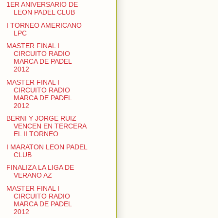
1ER ANIVERSARIO DE
LEON PADEL CLUB
I TORNEO AMERICANO
LPC
MASTER FINAL I
CIRCUITO RADIO
MARCA DE PADEL
2012
MASTER FINAL I
CIRCUITO RADIO
MARCA DE PADEL
2012
BERNI Y JORGE RUIZ
VENCEN EN TERCERA
EL II TORNEO ...
I MARATON LEON PADEL
CLUB
FINALIZA LA LIGA DE
VERANO AZ
MASTER FINAL I
CIRCUITO RADIO
MARCA DE PADEL
2012