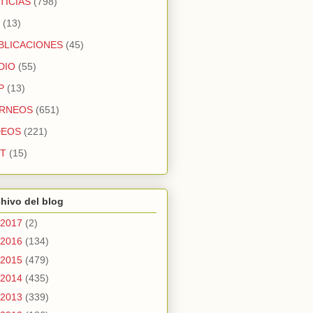
TICIAS
(798)
(13)
BLICACIONES
(45)
DIO
(55)
P
(13)
RNEOS
(651)
DEOS
(221)
T
(15)
hivo del blog
2017
(2)
2016
(134)
2015
(479)
2014
(435)
2013
(339)