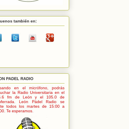
guenos también en:
ON PADEL RADIO
lsando en el micrófono, podrás
uchar la Radio Universitaria en el
6.6 fm de León y el 105.0 de
nferrada. León Pádel Radio se
ite todos los martes de 15:00 a
00. Te esperamos.