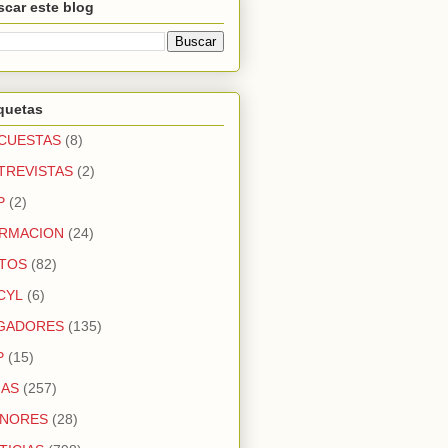
car este blog
quetas
CUESTAS
(8)
TREVISTAS
(2)
P
(2)
RMACION
(24)
TOS
(82)
CYL
(6)
GADORES
(135)
P
(15)
GAS
(257)
NORES
(28)