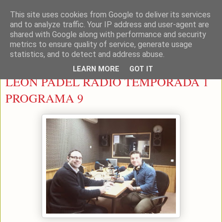
This site uses cookies from Google to deliver its services
LEON PADEL
and to analyze traffic. Your IP address and user-agent are
shared with Google along with performance and security
metrics to ensure quality of service, generate usage
statistics, and to detect and address abuse.
martes, 10 de febrero de 2015
LEARN MORE
GOT IT
LEON PADEL RADIO TEMPORADA 1
PROGRAMA 9