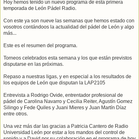
Hoy hemos tenido un nuevo programa de esta primera
temporada de León Pádel Radio.
Con este ya son nueve las semanas que hemos estado con
vosotros contándoos la actualidad del pádel de León y algo
más...
Este es el resumen del programa.
Torneos celebrados esta semana y los que están previstos
disputarse en las próximas.
Repaso a nuestras ligas, y en especial a los resultados de
los equipos de León que disputan la LAP2105
Entrevista a Rodrigo Ovide, entrentador profesional de
pádel de Carolina Navarro y Cecilia Reiter, Agustín Gomez
Silingo y Fede Quiles y Juani Mieres y Juan Martín Díaz
entre otros.
Una vez más dar las gracias a Patricia Cantero de Radio
Universidad León por estar a los mandos del control de
sonido y a David por su colaboración en el programa de hoy