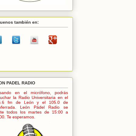
guenos también en:
ON PADEL RADIO
lsando en el micrófono, podrás
uchar la Radio Universitaria en el
6.6 fm de León y el 105.0 de
nferrada. León Pádel Radio se
ite todos los martes de 15:00 a
00. Te esperamos.