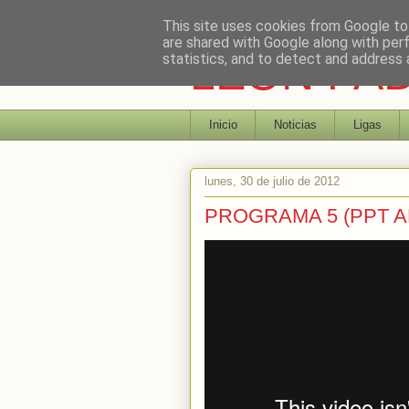
This site uses cookies from Google to 
are shared with Google along with per
LEON PA
statistics, and to detect and address 
Inicio
Noticias
Ligas
lunes, 30 de julio de 2012
PROGRAMA 5 (PPT A