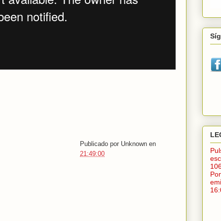
Sí
LE
Publicado por
Unknown
en
Pu
21:49:00
esc
10
Po
em
16: