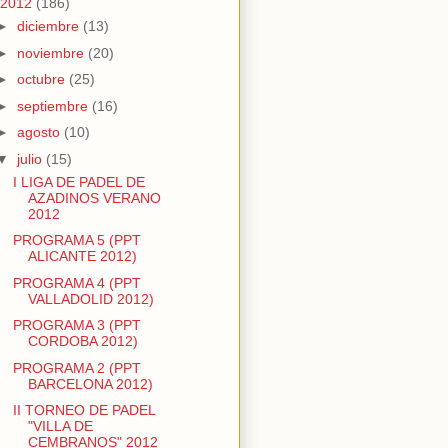
2012
(186)
►
diciembre
(13)
►
noviembre
(20)
►
octubre
(25)
►
septiembre
(16)
►
agosto
(10)
▼
julio
(15)
I LIGA DE PADEL DE
AZADINOS VERANO
2012
PROGRAMA 5 (PPT
ALICANTE 2012)
PROGRAMA 4 (PPT
VALLADOLID 2012)
PROGRAMA 3 (PPT
CORDOBA 2012)
PROGRAMA 2 (PPT
BARCELONA 2012)
II TORNEO DE PADEL
"VILLA DE
CEMBRANOS" 2012