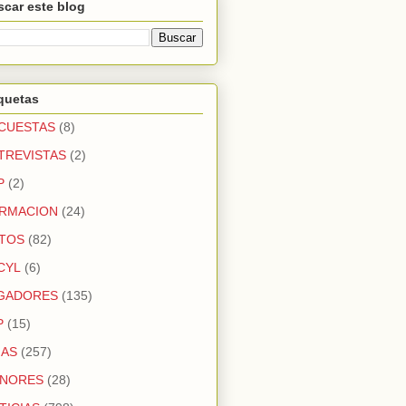
car este blog
quetas
CUESTAS
(8)
TREVISTAS
(2)
P
(2)
RMACION
(24)
TOS
(82)
CYL
(6)
GADORES
(135)
P
(15)
GAS
(257)
NORES
(28)