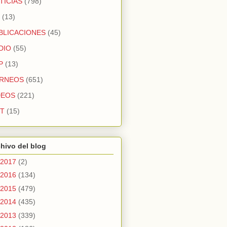
TICIAS
(798)
(13)
BLICACIONES
(45)
DIO
(55)
P
(13)
RNEOS
(651)
DEOS
(221)
T
(15)
hivo del blog
2017
(2)
2016
(134)
2015
(479)
2014
(435)
2013
(339)