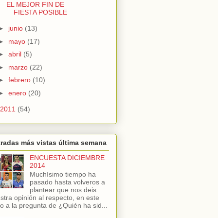
EL MEJOR FIN DE
FIESTA POSIBLE
►
junio
(13)
►
mayo
(17)
►
abril
(5)
►
marzo
(22)
►
febrero
(10)
►
enero
(20)
2011
(54)
radas más vistas última semana
ENCUESTA DICIEMBRE
2014
Muchísimo tiempo ha
pasado hasta volveros a
plantear que nos deis
stra opinión al respecto, en este
o a la pregunta de ¿Quién ha sid...