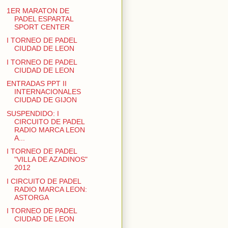
1ER MARATON DE
PADEL ESPARTAL
SPORT CENTER
I TORNEO DE PADEL
CIUDAD DE LEON
I TORNEO DE PADEL
CIUDAD DE LEON
ENTRADAS PPT II
INTERNACIONALES
CIUDAD DE GIJON
SUSPENDIDO: I
CIRCUITO DE PADEL
RADIO MARCA LEON
A...
I TORNEO DE PADEL
"VILLA DE AZADINOS"
2012
I CIRCUITO DE PADEL
RADIO MARCA LEON:
ASTORGA
I TORNEO DE PADEL
CIUDAD DE LEON