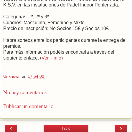
K S.V. en las instalaciones de Pádel Indoor Ponferrada.
Categorias: 1ª, 2ª y 3ª.
Cuadros: Masculino, Femenino y Mixto.
Precio de inscripción: No Socios 15€ y Socios 10€
Habrá sorteos entre los participantes durante la entrega de
premios.
Para más información podéis encontrarla a través del
siguiente enlace. (
Ver + info
)
Unknown
en
17:54:00
No hay comentarios:
Publicar un comentario
‹
›
Inicio