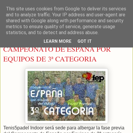
This site uses cookies from Google to deliver its services
LEON PADEL
and to analyze traffic. Your IP address and user-agent are
shared with Google along with performance and security
metrics to ensure quality of service, generate usage
statistics, and to detect and address abuse.
jueves, 26 de marzo de 2015
LEARN MORE
GOT IT
CAMPEONATO DE ESPAÑA POR
EQUIPOS DE 3ª CATEGORIA
Tenis5padel Indoor será sede para albergar la fase previa