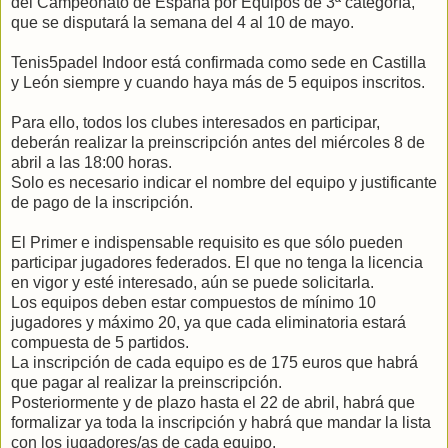
del Campeonato de España por Equipos de 3ª categoría,
que se disputará la semana del 4 al 10 de mayo.
Tenis5padel Indoor está confirmada como sede en Castilla
y León siempre y cuando haya más de 5 equipos inscritos.
Para ello, todos los clubes interesados en participar,
deberán realizar la preinscripción antes del miércoles 8 de
abril a las 18:00 horas.
Solo es necesario indicar el nombre del equipo y justificante
de pago de la inscripción.
El Primer e indispensable requisito es que sólo pueden
participar jugadores federados. El que no tenga la licencia
en vigor y esté interesado, aún se puede solicitarla.
Los equipos deben estar compuestos de mínimo 10
jugadores y máximo 20, ya que cada eliminatoria estará
compuesta de 5 partidos.
La inscripción de cada equipo es de 175 euros que habrá
que pagar al realizar la preinscripción.
Posteriormente y de plazo hasta el 22 de abril, habrá que
formalizar ya toda la inscripción y habrá que mandar la lista
con los jugadores/as de cada equipo.