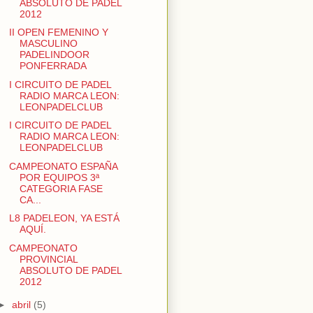
ABSOLUTO DE PADEL
2012
II OPEN FEMENINO Y
MASCULINO
PADELINDOOR
PONFERRADA
I CIRCUITO DE PADEL
RADIO MARCA LEON:
LEONPADELCLUB
I CIRCUITO DE PADEL
RADIO MARCA LEON:
LEONPADELCLUB
CAMPEONATO ESPAÑA
POR EQUIPOS 3ª
CATEGORIA FASE
CA...
L8 PADELEON, YA ESTÁ
AQUÍ.
CAMPEONATO
PROVINCIAL
ABSOLUTO DE PADEL
2012
►
abril
(5)