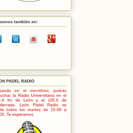
guenos también en:
ON PADEL RADIO
lsando en el micrófono, podrás
uchar la Radio Universitaria en el
6.6 fm de León y el 105.0 de
nferrada. León Pádel Radio se
ite todos los martes de 15:00 a
00. Te esperamos.