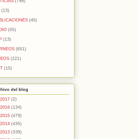
TICIAS
(798)
(13)
BLICACIONES
(45)
DIO
(55)
P
(13)
RNEOS
(651)
DEOS
(221)
T
(15)
hivo del blog
2017
(2)
2016
(134)
2015
(479)
2014
(435)
2013
(339)