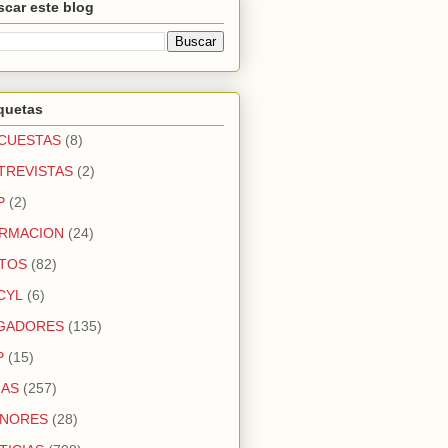
car este blog
quetas
CUESTAS
(8)
TREVISTAS
(2)
P
(2)
RMACION
(24)
TOS
(82)
CYL
(6)
GADORES
(135)
P
(15)
GAS
(257)
NORES
(28)