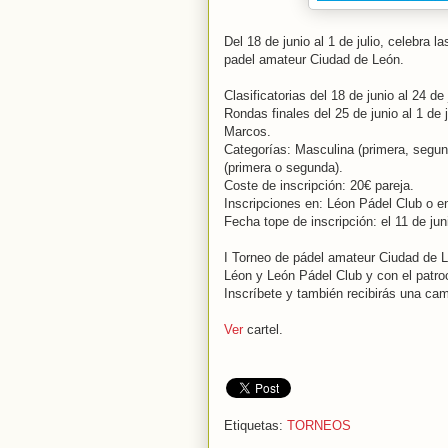
Del 18 de junio al 1 de julio, celebra 
padel amateur Ciudad de León.
Clasificatorias del 18 de junio al 24 d
Rondas finales del 25 de junio al 1 de j
Marcos.
Categorías: Masculina (primera, segun
(primera o segunda).
Coste de inscripción: 20€ pareja.
Inscripciones en: Léon Pádel Club o en
Fecha tope de inscripción: el 11 de jun
I Torneo de pádel amateur Ciudad de 
Léon y León Pádel Club y con el patro
Inscríbete y también recibirás una c
Ver
cartel.
Etiquetas:
TORNEOS