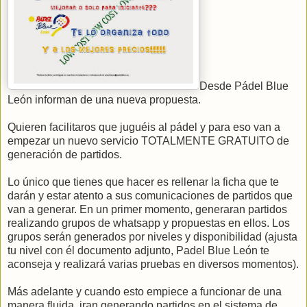
Desde Pádel Blue
León informan de una nueva propuesta.
Quieren facilitaros que juguéis al pádel y para eso van a
empezar un nuevo servicio TOTALMENTE GRATUITO de
generación de partidos.
Lo único que tienes que hacer es rellenar la ficha que te
darán y estar atento a sus comunicaciones de partidos que
van a generar. En un primer momento, generaran partidos
realizando grupos de whatsapp y propuestas en ellos. Los
grupos serán generados por niveles y disponibilidad (ajusta
tu nivel con él documento adjunto, Padel Blue León te
aconseja y realizará varias pruebas en diversos momentos).
Más adelante y cuando esto empiece a funcionar de una
manera fluida, iran generando partidos en el sistema de