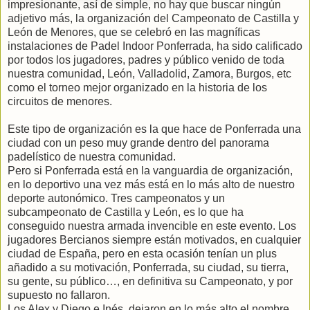
impresionante, así de simple, no hay que buscar ningún
adjetivo más, la organización del Campeonato de Castilla y
León de Menores, que se celebró en las magníficas
instalaciones de Padel Indoor Ponferrada, ha sido calificado
por todos los jugadores, padres y público venido de toda
nuestra comunidad, León, Valladolid, Zamora, Burgos, etc
como el torneo mejor organizado en la historia de los
circuitos de menores.
Este tipo de organización es la que hace de Ponferrada una
ciudad con un peso muy grande dentro del panorama
padelístico de nuestra comunidad.
Pero si Ponferrada está en la vanguardia de organización,
en lo deportivo una vez más está en lo más alto de nuestro
deporte autonómico. Tres campeonatos y un
subcampeonato de Castilla y León, es lo que ha
conseguido nuestra armada invencible en este evento. Los
jugadores Bercianos siempre están motivados, en cualquier
ciudad de España, pero en esta ocasión tenían un plus
añadido a su motivación, Ponferrada, su ciudad, su tierra,
su gente, su público…, en definitiva su Campeonato, y por
supuesto no fallaron.
Los Alex y Diego e Inés, dejaron en lo más alto el nombre