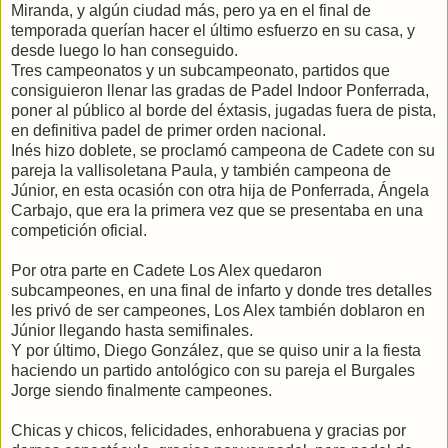
Miranda, y algún ciudad más, pero ya en el final de
temporada querían hacer el último esfuerzo en su casa, y
desde luego lo han conseguido.
Tres campeonatos y un subcampeonato, partidos que
consiguieron llenar las gradas de Padel Indoor Ponferrada,
poner al público al borde del éxtasis, jugadas fuera de pista,
en definitiva padel de primer orden nacional.
Inés hizo doblete, se proclamó campeona de Cadete con su
pareja la vallisoletana Paula, y también campeona de
Júnior, en esta ocasión con otra hija de Ponferrada, Ángela
Carbajo, que era la primera vez que se presentaba en una
competición oficial.
Por otra parte en Cadete Los Alex quedaron
subcampeones, en una final de infarto y donde tres detalles
les privó de ser campeones, Los Alex también doblaron en
Júnior llegando hasta semifinales.
Y por último, Diego González, que se quiso unir a la fiesta
haciendo un partido antológico con su pareja el Burgales
Jorge siendo finalmente campeones.
Chicas y chicos, felicidades, enhorabuena y gracias por