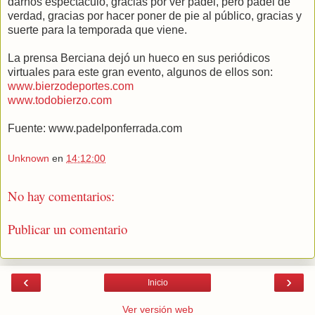
darnos espectáculo, gracias por ver padel, pero padel de
verdad, gracias por hacer poner de pie al público, gracias y
suerte para la temporada que viene.
La prensa Berciana dejó un hueco en sus periódicos
virtuales para este gran evento, algunos de ellos son:
www.bierzodeportes.com
www.todobierzo.com
Fuente: www.padelponferrada.com
Unknown
en
14:12:00
No hay comentarios:
Publicar un comentario
‹
›
Inicio
Ver versión web