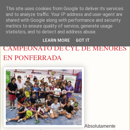
This site uses cookies from Google to deliver its services
LEON PADEL
and to analyze traffic. Your IP address and user-agent are
shared with Google along with performance and security
metrics to ensure quality of service, generate usage
statistics, and to detect and address abuse.
martes, 25 de septiembre de 2012
LEARN MORE
GOT IT
CAMPEONATO DE CYL DE MENORES
EN PONFERRADA
Absolutamente