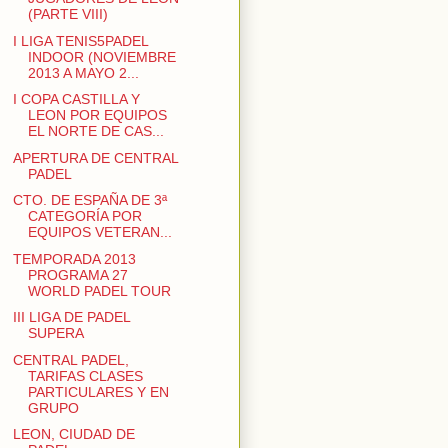
(PARTE VIII)
I LIGA TENIS5PADEL
INDOOR (NOVIEMBRE
2013 A MAYO 2...
I COPA CASTILLA Y
LEON POR EQUIPOS
EL NORTE DE CAS...
APERTURA DE CENTRAL
PADEL
CTO. DE ESPAÑA DE 3ª
CATEGORÍA POR
EQUIPOS VETERAN...
TEMPORADA 2013
PROGRAMA 27
WORLD PADEL TOUR
III LIGA DE PADEL
SUPERA
CENTRAL PADEL,
TARIFAS CLASES
PARTICULARES Y EN
GRUPO
LEON, CIUDAD DE