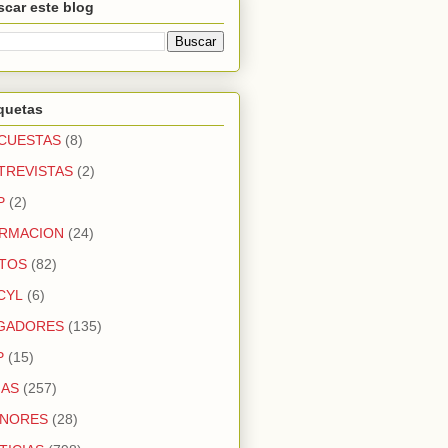
car este blog
quetas
CUESTAS
(8)
TREVISTAS
(2)
P
(2)
RMACION
(24)
TOS
(82)
CYL
(6)
GADORES
(135)
P
(15)
GAS
(257)
NORES
(28)