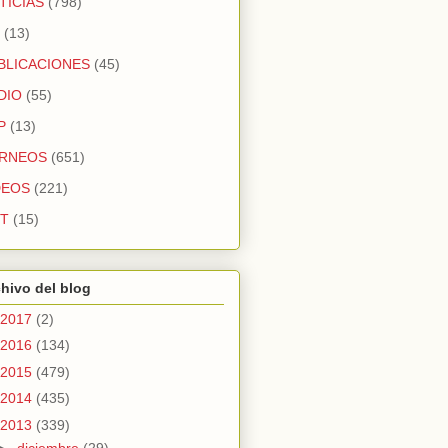
TICIAS
(798)
(13)
BLICACIONES
(45)
DIO
(55)
P
(13)
RNEOS
(651)
DEOS
(221)
T
(15)
hivo del blog
2017
(2)
2016
(134)
2015
(479)
2014
(435)
2013
(339)
►
diciembre
(29)