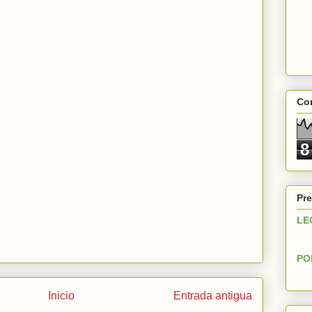
Con
8
Pre
LE
PO
Inicio
Entrada antigua