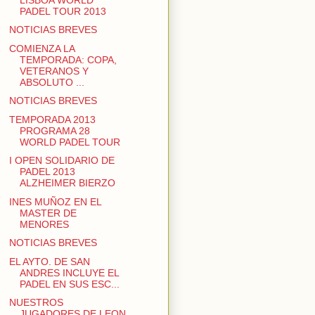
PADEL TOUR 2013
NOTICIAS BREVES
COMIENZA LA
TEMPORADA: COPA,
VETERANOS Y
ABSOLUTO ...
NOTICIAS BREVES
TEMPORADA 2013
PROGRAMA 28
WORLD PADEL TOUR
I OPEN SOLIDARIO DE
PADEL 2013
ALZHEIMER BIERZO
INES MUÑOZ EN EL
MASTER DE
MENORES
NOTICIAS BREVES
EL AYTO. DE SAN
ANDRES INCLUYE EL
PADEL EN SUS ESC...
NUESTROS
JUGADORES DE LEON