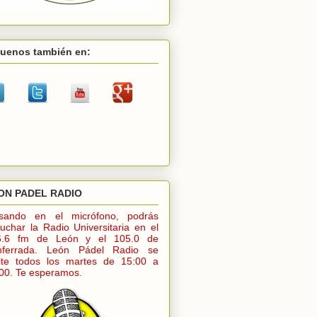
guenos también en:
ON PADEL RADIO
lsando en el micrófono, podrás
uchar la Radio Universitaria en el
6.6 fm de León y el 105.0 de
nferrada. León Pádel Radio se
ite todos los martes de 15:00 a
00. Te esperamos.