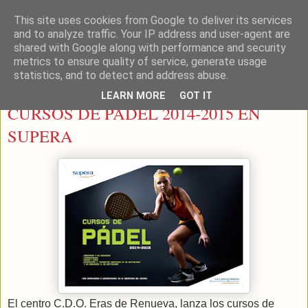
This site uses cookies from Google to deliver its services
LEON PADEL
and to analyze traffic. Your IP address and user-agent are
shared with Google along with performance and security
metrics to ensure quality of service, generate usage
statistics, and to detect and address abuse.
jueves, 11 de septiembre de 2014
LEARN MORE
GOT IT
CURSOS DE PADEL 2014-2015 EN
SUPERA
El centro C.D.O. Eras de Renueva, lanza los cursos de