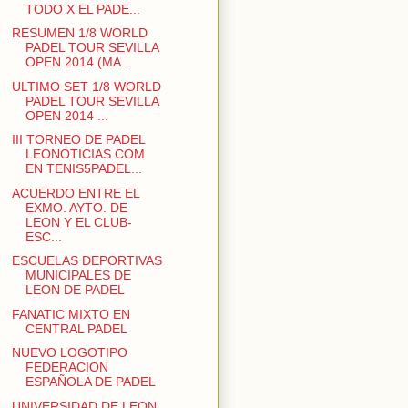
TODO X EL PADE...
RESUMEN 1/8 WORLD
PADEL TOUR SEVILLA
OPEN 2014 (MA...
ULTIMO SET 1/8 WORLD
PADEL TOUR SEVILLA
OPEN 2014 ...
III TORNEO DE PADEL
LEONOTICIAS.COM
EN TENIS5PADEL...
ACUERDO ENTRE EL
EXMO. AYTO. DE
LEON Y EL CLUB-
ESC...
ESCUELAS DEPORTIVAS
MUNICIPALES DE
LEON DE PADEL
FANATIC MIXTO EN
CENTRAL PADEL
NUEVO LOGOTIPO
FEDERACION
ESPAÑOLA DE PADEL
UNIVERSIDAD DE LEON,