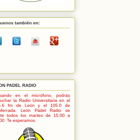
guenos también en:
ON PADEL RADIO
lsando en el micrófono, podrás
uchar la Radio Universitaria en el
6.6 fm de León y el 105.0 de
nferrada. León Pádel Radio se
ite todos los martes de 15:00 a
00. Te esperamos.