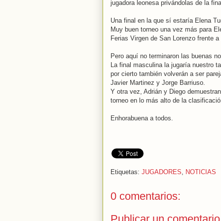
jugadora leonesa privándolas de la fina
Una final en la que sí estaría Elena T
Muy buen torneo una vez más para El
Ferias Virgen de San Lorenzo frente a
Pero aquí no terminaron las buenas not
La final masculina la jugaría nuestro
por cierto también volverán a ser pare
Javier Martinez y Jorge Barriuso.
Y otra vez, Adrián y Diego demuestran
torneo en lo más alto de la clasificació
Enhorabuena a todos.
Etiquetas:
JUGADORES
,
NOTICIAS
0 comentarios:
Publicar un comentario