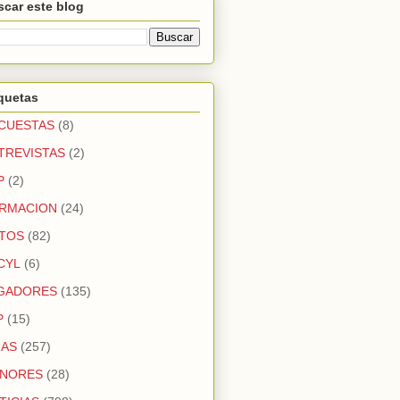
car este blog
quetas
CUESTAS
(8)
TREVISTAS
(2)
P
(2)
RMACION
(24)
TOS
(82)
CYL
(6)
GADORES
(135)
P
(15)
GAS
(257)
NORES
(28)