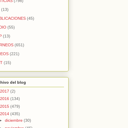
TICIAS
(798)
(13)
BLICACIONES
(45)
DIO
(55)
P
(13)
RNEOS
(651)
DEOS
(221)
T
(15)
hivo del blog
2017
(2)
2016
(134)
2015
(479)
2014
(435)
►
diciembre
(30)
►
noviembre
(46)