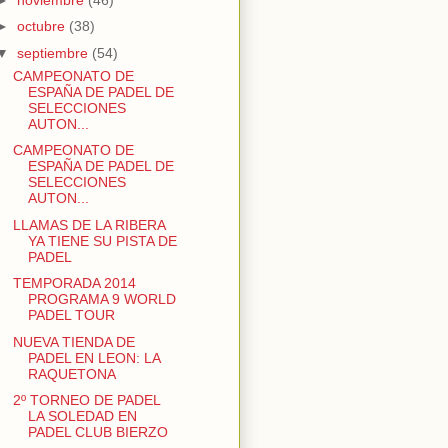
►
octubre
(38)
▼
septiembre
(54)
CAMPEONATO DE
ESPAÑA DE PADEL DE
SELECCIONES
AUTON...
CAMPEONATO DE
ESPAÑA DE PADEL DE
SELECCIONES
AUTON...
LLAMAS DE LA RIBERA
YA TIENE SU PISTA DE
PADEL
TEMPORADA 2014
PROGRAMA 9 WORLD
PADEL TOUR
NUEVA TIENDA DE
PADEL EN LEON: LA
RAQUETONA
2º TORNEO DE PADEL
LA SOLEDAD EN
PADEL CLUB BIERZO