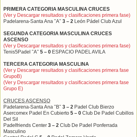
PRIMERA CATEGORIA MASCULINA CRUCES
(Ver y Descargar resultados y clasificaciones primera fase)
Padelarena-Santa Ana "A"
3 – 2
León Pádel Club Azul
SEGUNDA CATEGORIA MASCULINA CRUCES
ASCENSO
(Ver y Descargar resultados y clasificaciones primera fase)
Tenis5Padel "A"
5 – 0
ESPACIO PADEL AVILA
TERCERA CATEGORIA MASCULINA
(Ver y Descargar resultados y clasificaciones primera fase
GrupoB)
(Ver y Descargar resultados y clasificaciones primera fase
Grupo E)
CRUCES ASCENSO
Padelarena-Santa Ana "B"
3 – 2
Padel Club Bierzo
Asercomex Padel En Cubierto
5 – 0
Club De Padel Cubillos
Del Sil
Padelfriends Center
3 – 2
Club De Padel Ponferrada
Masculino