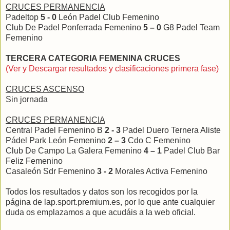
CRUCES PERMANENCIA
Padeltop
5 - 0
León Padel Club Femenino
Club De Padel Ponferrada Femenino
5 – 0
G8 Padel Team
Femenino
TERCERA CATEGORIA FEMENINA CRUCES
(Ver y Descargar resultados y clasificaciones primera fase)
CRUCES ASCENSO
Sin jornada
CRUCES PERMANENCIA
Central Padel Femenino B
2 - 3
Padel Duero Ternera Aliste
Pádel Park León Femenino
2 – 3
Cdo C Femenino
Club De Campo La Galera Femenino
4 – 1
Padel Club Bar
Feliz Femenino
Casaleón Sdr Femenino
3 - 2
Morales Activa Femenino
Todos los resultados y datos son los recogidos por la
página de lap.sport.premium.es, por lo que ante cualquier
duda os emplazamos a que acudáis a la web oficial.