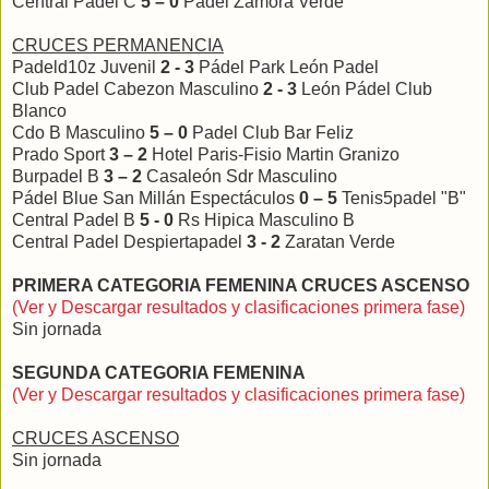
Central Padel C
5 – 0
Padel Zamora Verde
CRUCES PERMANENCIA
Padeld10z Juvenil
2 - 3
Pádel Park León Padel
Club Padel Cabezon Masculino
2 - 3
León Pádel Club
Blanco
Cdo B Masculino
5 – 0
Padel Club Bar Feliz
Prado Sport
3 – 2
Hotel Paris-Fisio Martin Granizo
Burpadel B
3 – 2
Casaleón Sdr Masculino
Pádel Blue San Millán Espectáculos
0 – 5
Tenis5padel "B"
Central Padel B
5 - 0
Rs Hipica Masculino B
Central Padel Despiertapadel
3 - 2
Zaratan Verde
PRIMERA CATEGORIA FEMENINA CRUCES ASCENSO
(Ver y Descargar resultados y clasificaciones primera fase)
Sin jornada
SEGUNDA CATEGORIA FEMENINA
(Ver y Descargar resultados y clasificaciones primera fase)
CRUCES ASCENSO
Sin jornada