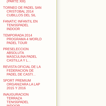
(PARTE XIII)
TORNEO DE PADEL SAN
CRISTOBAL 2014
CUBILLOS DEL SIL
FANATIC INFANTIL EN
TENIS5PADEL
INDOOR
TEMPORADA 2014
PROGRAMA 4 WORLD
PADEL TOUR
PRESELECCION
ABSOLUTA
MASCULINA PADEL
CASTILLA Y L...
REVISTA OFICIAL DE LA
FEDERACION DE
PADEL DE CASTI...
SPORT PREMIUM
ORGANIZARA LA LAP
2015 Y 2016
INAUGURACION
TERRAZA
TENIS5PADEL
INDOOR