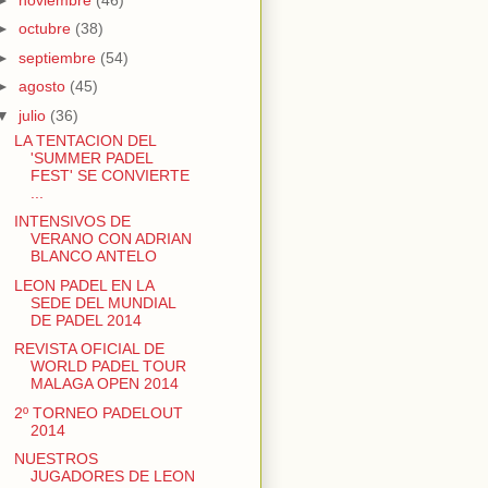
►
octubre
(38)
►
septiembre
(54)
►
agosto
(45)
▼
julio
(36)
LA TENTACION DEL
'SUMMER PADEL
FEST' SE CONVIERTE
...
INTENSIVOS DE
VERANO CON ADRIAN
BLANCO ANTELO
LEON PADEL EN LA
SEDE DEL MUNDIAL
DE PADEL 2014
REVISTA OFICIAL DE
WORLD PADEL TOUR
MALAGA OPEN 2014
2º TORNEO PADELOUT
2014
NUESTROS
JUGADORES DE LEON