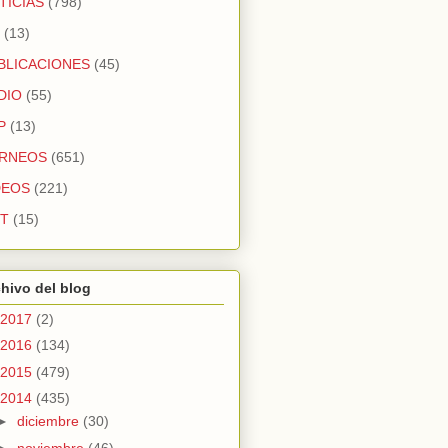
TICIAS
(798)
(13)
BLICACIONES
(45)
DIO
(55)
P
(13)
RNEOS
(651)
DEOS
(221)
T
(15)
hivo del blog
2017
(2)
2016
(134)
2015
(479)
2014
(435)
►
diciembre
(30)
►
noviembre
(46)