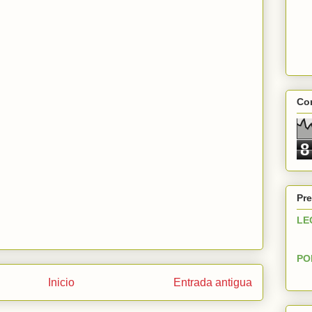
Con
8
Pre
LE
PO
Inicio
Entrada antigua