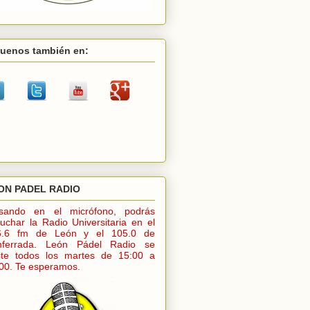
guenos también en:
ON PADEL RADIO
lsando en el micrófono, podrás
uchar la Radio Universitaria en el
6.6 fm de León y el 105.0 de
nferrada. León Pádel Radio se
ite todos los martes de 15:00 a
00. Te esperamos.