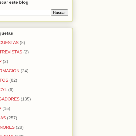
car este blog
quetas
CUESTAS
(8)
TREVISTAS
(2)
P
(2)
RMACION
(24)
TOS
(82)
CYL
(6)
GADORES
(135)
P
(15)
GAS
(257)
NORES
(28)