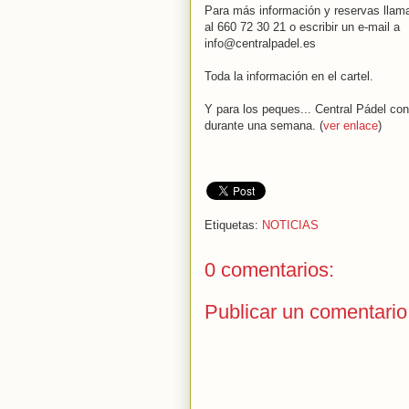
Para más información y reservas llam
al 660 72 30 21 o escribir un e-mail a
info@centralpadel.es
Toda la información en el cartel.
Y para los peques... Central Pádel co
durante una semana. (
ver enlace
)
Etiquetas:
NOTICIAS
0 comentarios:
Publicar un comentario