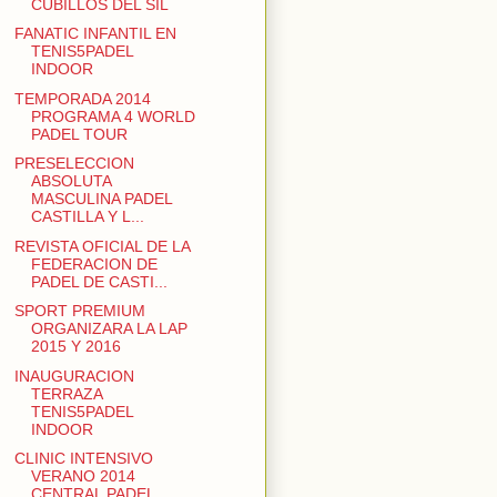
CUBILLOS DEL SIL
FANATIC INFANTIL EN
TENIS5PADEL
INDOOR
TEMPORADA 2014
PROGRAMA 4 WORLD
PADEL TOUR
PRESELECCION
ABSOLUTA
MASCULINA PADEL
CASTILLA Y L...
REVISTA OFICIAL DE LA
FEDERACION DE
PADEL DE CASTI...
SPORT PREMIUM
ORGANIZARA LA LAP
2015 Y 2016
INAUGURACION
TERRAZA
TENIS5PADEL
INDOOR
CLINIC INTENSIVO
VERANO 2014
CENTRAL PADEL