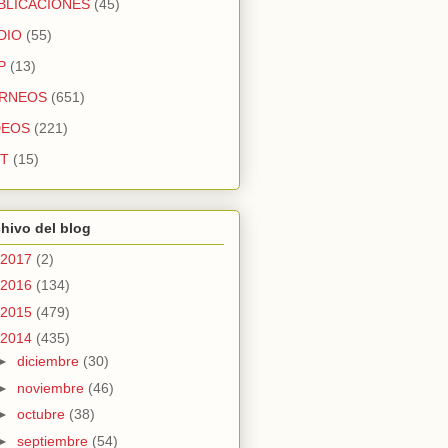
BLICACIONES
(45)
DIO
(55)
P
(13)
RNEOS
(651)
DEOS
(221)
T
(15)
hivo del blog
2017
(2)
2016
(134)
2015
(479)
2014
(435)
►
diciembre
(30)
►
noviembre
(46)
►
octubre
(38)
►
septiembre
(54)