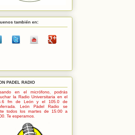
guenos también en:
ON PADEL RADIO
lsando en el micrófono, podrás
uchar la Radio Universitaria en el
6.6 fm de León y el 105.0 de
nferrada. León Pádel Radio se
ite todos los martes de 15:00 a
00. Te esperamos.