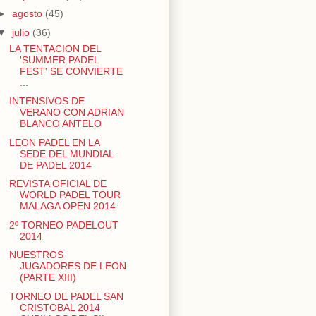
►
agosto
(45)
▼
julio
(36)
LA TENTACION DEL
'SUMMER PADEL
FEST' SE CONVIERTE
...
INTENSIVOS DE
VERANO CON ADRIAN
BLANCO ANTELO
LEON PADEL EN LA
SEDE DEL MUNDIAL
DE PADEL 2014
REVISTA OFICIAL DE
WORLD PADEL TOUR
MALAGA OPEN 2014
2º TORNEO PADELOUT
2014
NUESTROS
JUGADORES DE LEON
(PARTE XIII)
TORNEO DE PADEL SAN
CRISTOBAL 2014