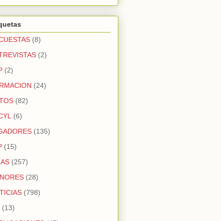
quetas
CUESTAS
(8)
TREVISTAS
(2)
P
(2)
RMACION
(24)
TOS
(82)
CYL
(6)
GADORES
(135)
P
(15)
GAS
(257)
NORES
(28)
TICIAS
(798)
(13)