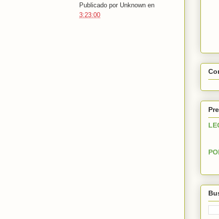
Publicado por
Unknown
en
3:23:00
Con
Pre
LE
PO
Bus