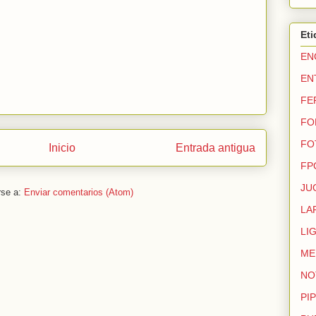
Eti
EN
EN
FE
FO
FO
Inicio
Entrada antigua
FP
JU
rse a:
Enviar comentarios (Atom)
LA
LI
ME
NO
PIP