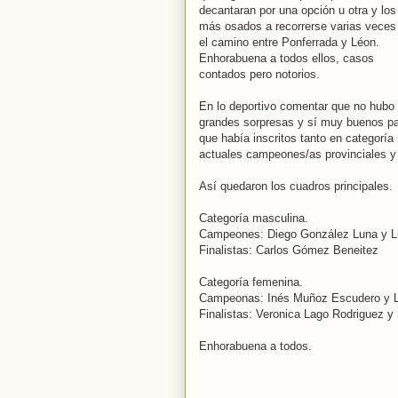
decantaran por una opción u otra y los
más osados a recorrerse varias veces
el camino entre Ponferrada y Léon.
Enhorabuena a todos ellos, casos
contados pero notorios.
En lo deportivo comentar que no hubo
grandes sorpresas y sí muy buenos pa
que había inscritos tanto en categorí
actuales campeones/as provinciales y 
Así quedaron los cuadros principales.
Categoría masculina.
Campeones: Diego González Luna y L
Finalistas: Carlos Gómez Beneitez
Categoría femenina.
Campeonas: Inés Muñoz Escudero y Li
Finalistas: Veronica Lago Rodriguez y 
Enhorabuena a todos.