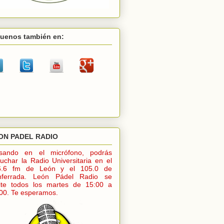
guenos también en:
ON PADEL RADIO
lsando en el micrófono, podrás
uchar la Radio Universitaria en el
6.6 fm de León y el 105.0 de
nferrada. León Pádel Radio se
ite todos los martes de 15:00 a
00. Te esperamos.