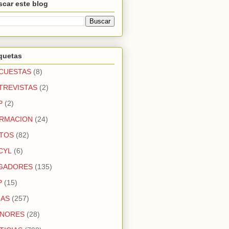
car este blog
quetas
CUESTAS
(8)
TREVISTAS
(2)
P
(2)
RMACION
(24)
TOS
(82)
CYL
(6)
GADORES
(135)
P
(15)
GAS
(257)
NORES
(28)