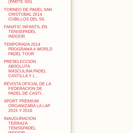
(PARTE XIII)
TORNEO DE PADEL SAN
CRISTOBAL 2014
CUBILLOS DEL SIL
FANATIC INFANTIL EN
TENIS5PADEL
INDOOR
TEMPORADA 2014
PROGRAMA 4 WORLD
PADEL TOUR
PRESELECCION
ABSOLUTA
MASCULINA PADEL
CASTILLA Y L...
REVISTA OFICIAL DE LA
FEDERACION DE
PADEL DE CASTI...
SPORT PREMIUM
ORGANIZARA LA LAP
2015 Y 2016
INAUGURACION
TERRAZA
TENIS5PADEL
INDOOR