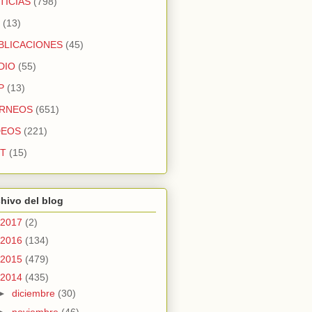
TICIAS
(798)
(13)
BLICACIONES
(45)
DIO
(55)
P
(13)
RNEOS
(651)
DEOS
(221)
T
(15)
hivo del blog
2017
(2)
2016
(134)
2015
(479)
2014
(435)
►
diciembre
(30)
►
noviembre
(46)