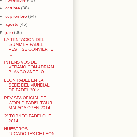
►
octubre
(38)
►
septiembre
(54)
►
agosto
(45)
▼
julio
(36)
LA TENTACION DEL
'SUMMER PADEL
FEST' SE CONVIERTE
...
INTENSIVOS DE
VERANO CON ADRIAN
BLANCO ANTELO
LEON PADEL EN LA
SEDE DEL MUNDIAL
DE PADEL 2014
REVISTA OFICIAL DE
WORLD PADEL TOUR
MALAGA OPEN 2014
2º TORNEO PADELOUT
2014
NUESTROS
JUGADORES DE LEON