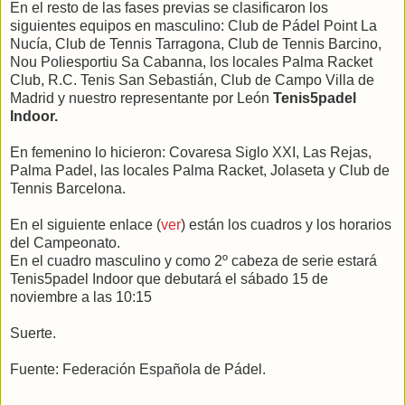
En el resto de las fases previas se clasificaron los
siguientes equipos en masculino: Club de Pádel Point La
Nucía, Club de Tennis Tarragona, Club de Tennis Barcino,
Nou Poliesportiu Sa Cabanna, los locales Palma Racket
Club, R.C. Tenis San Sebastián, Club de Campo Villa de
Madrid y nuestro representante por León
Tenis5padel
Indoor.
En femenino lo hicieron: Covaresa Siglo XXI, Las Rejas,
Palma Padel, las locales Palma Racket, Jolaseta y Club de
Tennis Barcelona.
En el siguiente enlace (
ver
) están los cuadros y los horarios
del Campeonato.
En el cuadro masculino y como 2º cabeza de serie estará
Tenis5padel Indoor que debutará el sábado 15 de
noviembre a las 10:15
Suerte.
Fuente: Federación Española de Pádel.