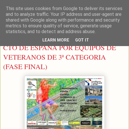
This site uses cookies from Google to deliver its services
LEON PADEL
and to analyze traffic. Your IP address and user-agent are
shared with Google along with performance and security
metrics to ensure quality of service, generate usage
statistics, and to detect and address abuse.
martes, 11 de noviembre de 2014
LEARN MORE
GOT IT
CTO DE ESPAÑA POR EQUIPOS DE
VETERANOS DE 3ª CATEGORIA
(FASE FINAL)