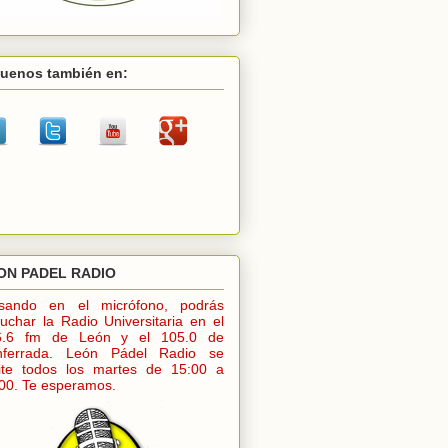
guenos también en:
ON PADEL RADIO
lsando en el micrófono, podrás
uchar la Radio Universitaria en el
6.6 fm de León y el 105.0 de
nferrada. León Pádel Radio se
ite todos los martes de 15:00 a
00. Te esperamos.