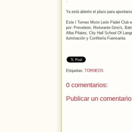
.
Ya está abierto el plazo para apuntars
Este I Torneo Mixto León Pádel Club e
por: Preveleón, Ristorante Gino's, Baln
Alba Pilates, City Hall School Of Lang
iluminación y Confitería Fuensanta
Etiquetas:
TORNEOS
0 comentarios:
Publicar un comentario