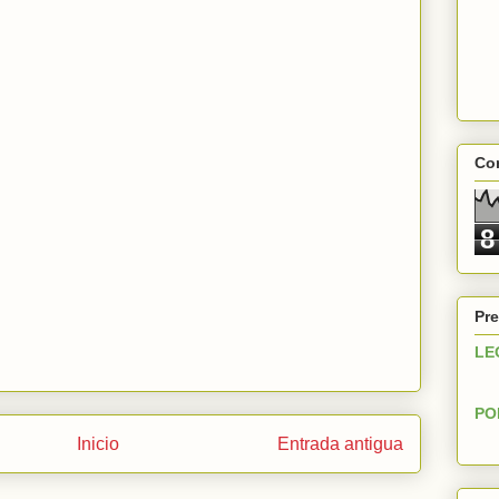
Con
8
Pre
LE
PO
Inicio
Entrada antigua