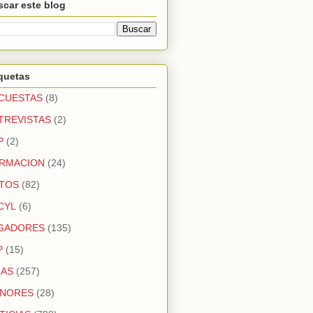
car este blog
quetas
CUESTAS
(8)
TREVISTAS
(2)
P
(2)
RMACION
(24)
TOS
(82)
CYL
(6)
GADORES
(135)
P
(15)
GAS
(257)
NORES
(28)