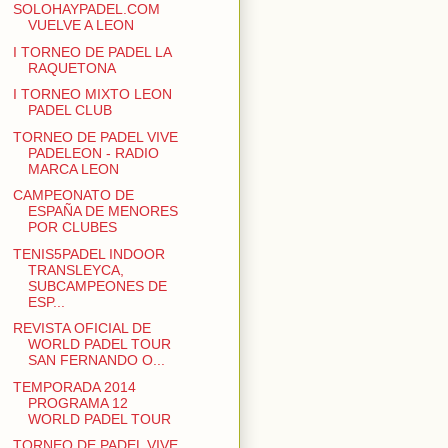
SOLOHAYPADEL.COM
VUELVE A LEON
I TORNEO DE PADEL LA
RAQUETONA
I TORNEO MIXTO LEON
PADEL CLUB
TORNEO DE PADEL VIVE
PADELEON - RADIO
MARCA LEON
CAMPEONATO DE
ESPAÑA DE MENORES
POR CLUBES
TENIS5PADEL INDOOR
TRANSLEYCA,
SUBCAMPEONES DE
ESP...
REVISTA OFICIAL DE
WORLD PADEL TOUR
SAN FERNANDO O...
TEMPORADA 2014
PROGRAMA 12
WORLD PADEL TOUR
TORNEO DE PADEL VIVE