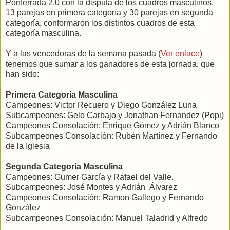
Ponferrada 2.0 con la disputa de los cuadros masculinos.
13 parejas en primera categoría y 30 parejas en segunda
categoría, conformaron los distintos cuadros de esta
categoría masculina.
Y a las vencedoras de la semana pasada (
Ver enlace
)
tenemos que sumar a los ganadores de esta jornada, que
han sido:
Primera Categoría Masculina
Campeones: Victor Recuero y Diego González Luna
Subcampeones: Gelo Carbajo y Jonathan Fernandez (Popi)
Campeones Consolación: Enrique Gómez y Adrián Blanco
Subcampeones Consolación: Rubén Martínez y Fernando
de la Iglesia
Segunda Categoría Masculina
Campeones: Gumer García y Rafael del Valle.
Subcampeones: José Montes y Adrián Álvarez
Campeones Consolación: Ramon Gallego y Fernando
González
Subcampeones Consolación: Manuel Taladrid y Alfredo