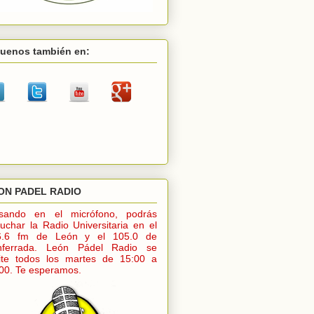
guenos también en:
ON PADEL RADIO
lsando en el micrófono, podrás
uchar la Radio Universitaria en el
6.6 fm de León y el 105.0 de
nferrada. León Pádel Radio se
ite todos los martes de 15:00 a
00. Te esperamos.