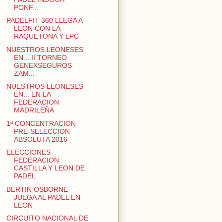
PONF...
PADELFIT 360 LLEGA A
LEON CON LA
RAQUETONA Y LPC
NUESTROS LEONESES
EN... II TORNEO
GENEXSEGUROS
ZAM...
NUESTROS LEONESES
EN... EN LA
FEDERACION
MADRILEÑA
1ª CONCENTRACION
PRE-SELECCION
ABSOLUTA 2016
ELECCIONES
FEDERACION
CASTILLA Y LEON DE
PADEL
BERTIN OSBORNE
JUEGA AL PADEL EN
LEON
CIRCUITO NACIONAL DE