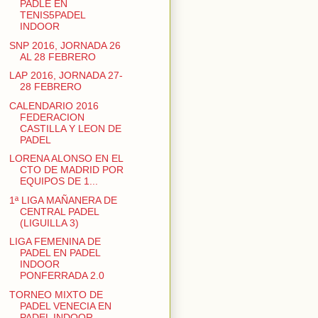
PADLE EN
TENIS5PADEL
INDOOR
SNP 2016, JORNADA 26
AL 28 FEBRERO
LAP 2016, JORNADA 27-
28 FEBRERO
CALENDARIO 2016
FEDERACION
CASTILLA Y LEON DE
PADEL
LORENA ALONSO EN EL
CTO DE MADRID POR
EQUIPOS DE 1...
1ª LIGA MAÑANERA DE
CENTRAL PADEL
(LIGUILLA 3)
LIGA FEMENINA DE
PADEL EN PADEL
INDOOR
PONFERRADA 2.0
TORNEO MIXTO DE
PADEL VENECIA EN
PADEL INDOOR