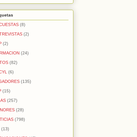
quetas
CUESTAS
(8)
TREVISTAS
(2)
P
(2)
RMACION
(24)
TOS
(82)
CYL
(6)
GADORES
(135)
P
(15)
GAS
(257)
NORES
(28)
TICIAS
(798)
(13)