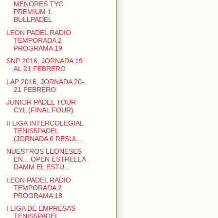
MENORES TYC
PREMIUM 1
BULLPADEL
LEON PADEL RADIO
TEMPORADA 2
PROGRAMA 19
SNP 2016, JORNADA 19
AL 21 FEBRERO
LAP 2016, JORNADA 20-
21 FEBRERO
JUNIOR PADEL TOUR
CYL (FINAL FOUR)
II LIGA INTERCOLEGIAL
TENIS5PADEL
(JORNADA 6 RESUL...
NUESTROS LEONESES
EN... OPEN ESTRELLA
DAMM EL ESTU...
LEON PADEL RADIO
TEMPORADA 2
PROGRAMA 18
I LIGA DE EMPRESAS
TENIS5PADEL