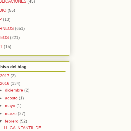
BLICACIONES
(45)
DIO
(55)
P
(13)
RNEOS
(651)
DEOS
(221)
T
(15)
hivo del blog
2017
(2)
2016
(134)
►
diciembre
(2)
►
agosto
(1)
►
mayo
(1)
►
marzo
(37)
▼
febrero
(52)
I LIGA INFANTIL DE