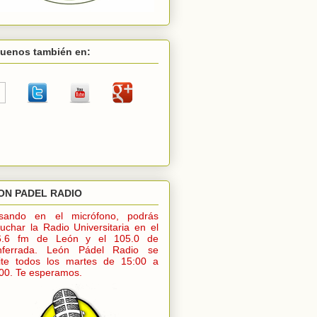
guenos también en:
ON PADEL RADIO
lsando en el micrófono, podrás
uchar la Radio Universitaria en el
6.6 fm de León y el 105.0 de
nferrada. León Pádel Radio se
ite todos los martes de 15:00 a
00. Te esperamos.