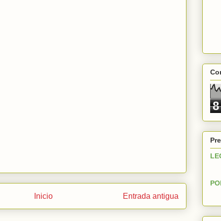
Con
8
Pre
LE
PO
Inicio
Entrada antigua