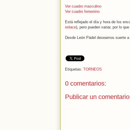
Ver cuadro masculino
Ver cuadro femenino
Está reflejado el día y hora de los en
enlace
), pero pueden variar, por lo q
Desde León Pádel deseamos suerte a 
Etiquetas:
TORNEOS
0 comentarios:
Publicar un comentario