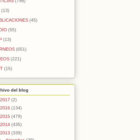
TICIAS
(798)
(13)
BLICACIONES
(45)
DIO
(55)
P
(13)
RNEOS
(651)
DEOS
(221)
T
(15)
hivo del blog
2017
(2)
2016
(134)
2015
(479)
2014
(435)
2013
(339)
►
diciembre
(29)