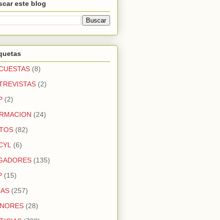
car este blog
quetas
CUESTAS
(8)
TREVISTAS
(2)
P
(2)
RMACION
(24)
TOS
(82)
CYL
(6)
GADORES
(135)
P
(15)
GAS
(257)
NORES
(28)