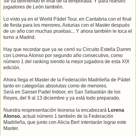
Se va definiendo el final de la temporada. Y para nuestro
jugadores de León también.
Lo visto ya en el World Pádel Tour, en Cantabria con el final
de fiesta para los menores, Asturias con el Master después
de un año con muchas pruebas... Y ahora también le toca el
turno a Madrid.
Hay que recordar que ya se cerró su Circuito Estella Damm
con Lorena Alonso por segundo año consecutivo, como
número 1 del ranking siendo la mejor jugadora de esta XIX
edición.
Ahora llega el Master de la Federación Madrileña de Pádel
tanto en categorías absolutas como de menores.
Será en Sanset Padel Indoor, en San Sebastián de los
Reyes, del 9 al 13 diciembre y ya está todo preparado.
Nuestra respresentación leonesa la encabezará
Lorena
Alonso
, actual número 1 también de la Federación
Madrileña, que junto con Alicia Berl intentarán lograr este
Master.