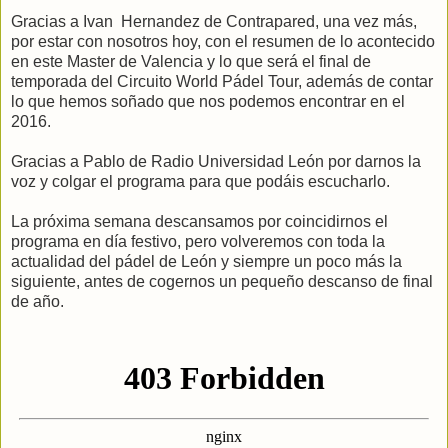
Gracias a Ivan Hernandez de Contrapared, una vez más,
por estar con nosotros hoy, con el resumen de lo acontecido
en este Master de Valencia y lo que será el final de
temporada del Circuito World Pádel Tour, además de contar
lo que hemos soñado que nos podemos encontrar en el
2016.
Gracias a Pablo de Radio Universidad León por darnos la
voz y colgar el programa para que podáis escucharlo.
La próxima semana descansamos por coincidirnos el
programa en día festivo, pero volveremos con toda la
actualidad del pádel de León y siempre un poco más la
siguiente, antes de cogernos un pequeño descanso de final
de año.