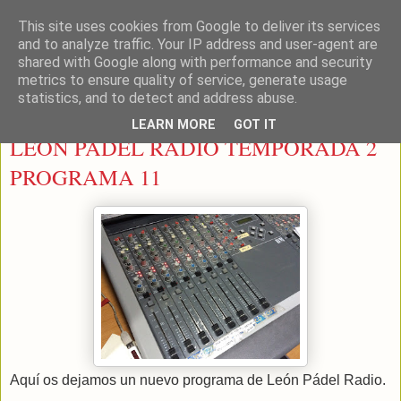
This site uses cookies from Google to deliver its services
LEON PADEL
and to analyze traffic. Your IP address and user-agent are
shared with Google along with performance and security
metrics to ensure quality of service, generate usage
statistics, and to detect and address abuse.
miércoles, 2 de diciembre de 2015
LEARN MORE
GOT IT
LEON PADEL RADIO TEMPORADA 2
PROGRAMA 11
Aquí os dejamos un nuevo programa de León Pádel Radio.