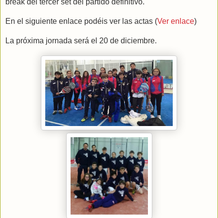
break del tercer set del partido definitivo.
En el siguiente enlace podéis ver las actas (
Ver enlace
)
La próxima jornada será el 20 de diciembre.