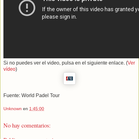
Si no puedes ver el video, pulsa en el siguiente enlace. (
Ver
vídeo
)
Fuente: World Padel Tour
Unknown
en
1:45:00
No hay comentarios: