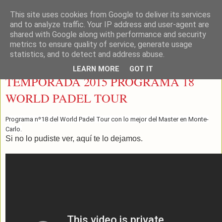
This site uses cookies from Google to deliver its services
LEON PADEL
and to analyze traffic. Your IP address and user-agent are
shared with Google along with performance and security
metrics to ensure quality of service, generate usage
statistics, and to detect and address abuse.
jueves, 24 de septiembre de 2015
LEARN MORE
GOT IT
TEMPORADA 2015 PROGRAMA 18
WORLD PADEL TOUR
Programa nº18 del World Padel Tour con lo mejor del Master en Monte-
Carlo.
Si no lo pudiste ver, aquí te lo dejamos.