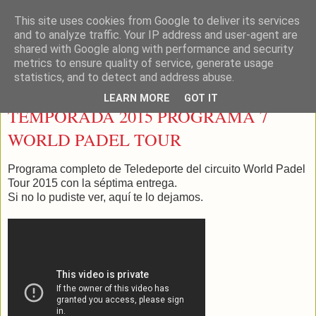
This site uses cookies from Google to deliver its services
LEON PADEL
and to analyze traffic. Your IP address and user-agent are
shared with Google along with performance and security
metrics to ensure quality of service, generate usage
statistics, and to detect and address abuse.
sábado, 9 de mayo de 2015
LEARN MORE
GOT IT
TEMPORADA 2015 PROGRAMA 7
WORLD PADEL TOUR
Programa completo de Teledeporte del circuito World Padel
Tour 2015 con la séptima entrega.
Si no lo pudiste ver, aquí te lo dejamos.